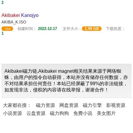
2
Akibakei
Kanojyo
AKIBA_K.ISO
.iso
创建时间：
2022-12-17
文件大小：
1.99 GB
下载热度：
1
Akibakei磁力链,Akibakei magnet相关结果来源于网络蜘
蛛，由用户的指令自动获得，本站并没有储存任何数据，亦
不对结果承担任何责任！本站已经屏蔽了99%的非法链接，
如发现非法，侵权的内容请在线举报，谢谢合作！
大家都在搜：
磁力资源
网盘资源
磁力引擎
影视资源
小说资源
云盘资源
磁力狗狗
免费小说
美女图片