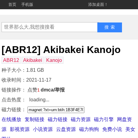
首页
手机版
添加桌面！
[ABR12] Akibakei Kanojo
ABR12
Akibakei
Kanojo
种子大小：1.81 GB
收录时间：2021-11-17
链接操作：
点赞
dmca/举报
1
点击热度：
loading...
磁力链接：
在线播放
复制链接
磁力链接
磁力资源
磁力引擎
网盘资
源
影视资源
小说资源
云盘资源
磁力狗狗
免费小说
美女