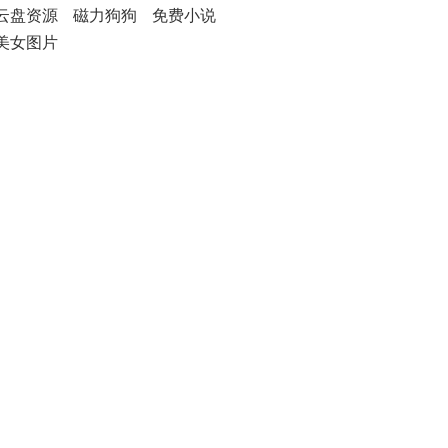
云盘资源
磁力狗狗
免费小说
美女图片