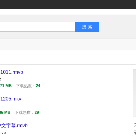
011.rmvb
b
.71 MB
下载热度：
24
205.mkv
86 MB
下载热度：
29
.中文字幕.rmvb
mvb