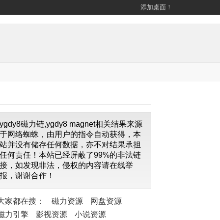
添加桌面！
ygdy8磁力链,ygdy8 magnet相关结果来源
于网络蜘蛛，由用户的指令自动获得，本
站并没有储存任何数据，亦不对结果承担
任何责任！本站已经屏蔽了99%的非法链
接，如发现非法，侵权的内容请在线举
报，谢谢合作！
大家都在搜：
磁力资源
网盘资源
磁力引擎
影视资源
小说资源