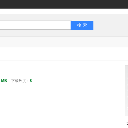
5 MB
下载热度：
8