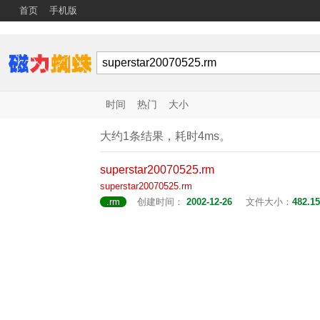
首页
手机版
时间
热门
大小
大约1条结果，耗时4ms。
superstar
20070525
.
rm
superstar
20070525
.
rm
.rm
创建时间：
2002-12-26
文件大小：
482.1