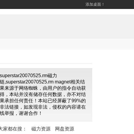
添加桌面！
superstar20070525.rm磁力
链,superstar20070525.rm magnet相关结
果来源于网络蜘蛛，由用户的指令自动获
得，本站并没有储存任何数据，亦不对结
果承担任何责任！本站已经屏蔽了99%的
非法链接，如发现非法，侵权的内容请在
线举报，谢谢合作！
大家都在搜：
磁力资源
网盘资源