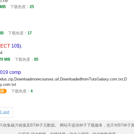
).zip
 MB
下载热度：
25
MB
下载热度：
17
JECT
10$).
p4
29 MB
下载热度：
85
2019 comp
us.zip;Downloadmorecourses.url;DownloadedfromTutsGalaxy.com.txt;D
y.com.txt
GB
下载热度：
4
Last
只收集磁力链接及BT种子元数据。 网站不提供种子下载服务，也不对BT种子