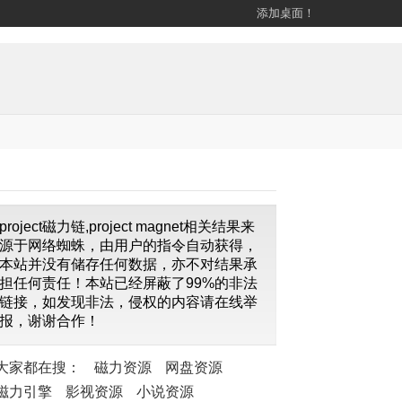
添加桌面！
project磁力链,project magnet相关结果来
源于网络蜘蛛，由用户的指令自动获得，
本站并没有储存任何数据，亦不对结果承
担任何责任！本站已经屏蔽了99%的非法
链接，如发现非法，侵权的内容请在线举
报，谢谢合作！
大家都在搜：
磁力资源
网盘资源
磁力引擎
影视资源
小说资源