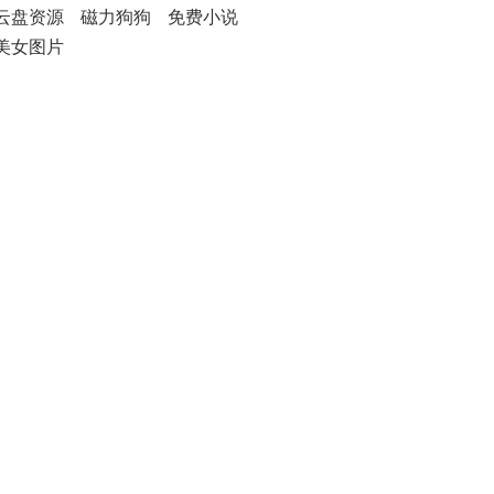
云盘资源
磁力狗狗
免费小说
美女图片