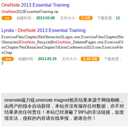
OneNote
2013 Essential Training
OneNote
2013EssentialTraining.rar
.rar
创建时间：
2013-03-08
文件大小：
2 GB
下载热度：
12
Lynda -
OneNote
2013 Essential Training
ExerciseFilesChapter2NoObstacles5Logos.one;ExerciseFilesChapter2No
Obstacles5
OneNote
_RecycleBin
OneNote
_DeletedPages.one;ExerciseFil
esChapter7NoObstaclesChapter7dUserConference2013.one;ExerciseFile
sChap
.one
创建时间：
2013-05-19
文件大小：
2.04 GB
下载热度：
7
onenote磁力链,onenote magnet相关结果来源于网络蜘蛛，
由用户的指令自动获得，本站并没有储存任何数据，亦不对
结果承担任何责任！本站已经屏蔽了99%的非法链接，如发
现非法，侵权的内容请在线举报，谢谢合作！