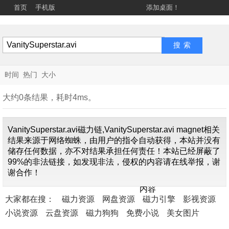
首页
手机版
添加桌面！
时间
热门
大小
大约0条结果，耗时4ms。
VanitySuperstar.avi磁力链,VanitySuperstar.avi magnet相关
结果来源于网络蜘蛛，由用户的指令自动获得，本站并没有
储存任何数据，亦不对结果承担任何责任！本站已经屏蔽了
99%的非法链接，如发现非法，侵权的内容请在线举报，谢
找不到关
谢合作！
于"
VanitySuperstar.avi
内容
大家都在搜：
磁力资源
网盘资源
磁力引擎
影视资源
小说资源
云盘资源
磁力狗狗
免费小说
美女图片