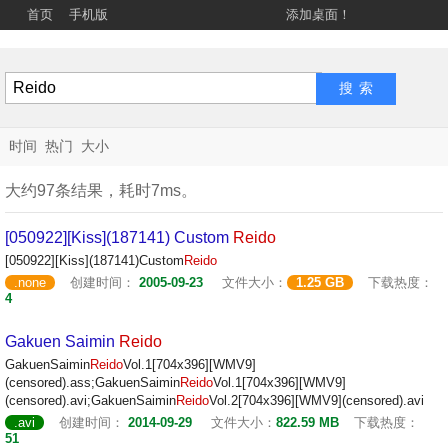
首页
手机版
添加桌面！
时间
热门
大小
大约97条结果，耗时7ms。
[050922][Kiss](187141) Custom
Reido
[050922][Kiss](187141)Custom
Reido
.none
创建时间：
2005-09-23
文件大小：
1.25 GB
下载热度：
4
Gakuen Saimin
Reido
GakuenSaimin
Reido
Vol.1[704x396][WMV9]
(censored).ass;GakuenSaimin
Reido
Vol.1[704x396][WMV9]
(censored).avi;GakuenSaimin
Reido
Vol.2[704x396][WMV9](censored).avi
.avi
创建时间：
2014-09-29
文件大小：
822.59 MB
下载热度：
51