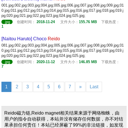
001.jpg;002.jpg;003.jpg;004.jpg;005.jpg;006.jpg;007.jpg;008.jpg;009.jpg;01
0.jpg;011.jpg;012.jpg;013.jpg;014.jpg;015.jpg;016.jpg;017.jpg;018.jpg;019.j
pg;020.jpg;021.jpg;022.jpg;023.jpg;024.jpg;025.jpg;
.jpg
创建时间：
2018-11-24
文件大小：
155.76 MB
下载热度：
1
[Naitou Haruto] Choco
Reido
081.jpg;002.jpg;003.jpg;004.jpg;005.jpg;006.jpg;007.jpg;008.jpg;009.jpg;01
0.jpg;011.jpg;012.jpg;013.jpg;014.jpg;015.jpg;016.jpg;017.jpg;018.jpg;019.j
pg;020.jpg;021.jpg;022.jpg;023.jpg;024.jpg;025.jpg;
.jpg
创建时间：
2020-11-12
文件大小：
146.85 MB
下载热度：
7
1
2
3
4
5
6
7
»
Last
Reido磁力链,Reido magnet相关结果来源于网络蜘蛛，由
用户的指令自动获得，本站并没有储存任何数据，亦不对结
果承担任何责任！本站已经屏蔽了99%的非法链接，如发现