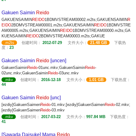
Gakuen Saimin
Reido
GAKUENSAIMIN
REIDO
1BDMVSTREAM00002.m2ts;GAKUENSAIMIN
R
EIDO
2BDMVSTREAM00001.m2ts;GAKUENSAIMIN
REIDO
1BDMVSTRE
AM00005.m2ts;GAKUENSAIMIN
REIDO
1BDMVSTREAM00000.m2ts;GA
KUENSAIMIN
REIDO
2BDMVSTREAM00003.m2ts;GAKUE
.m2ts
创建时间：
2012-07-29
文件大小：
21.48 GB
下载热
度：
23
Gakuen Saimin
Reido
[uncen]
GakuenSaimin
Reido
-01unc.mkv;GakuenSaimin
Reido
-
02unc.mkv;GakuenSaimin
Reido
-03unc.mkv
.mkv
创建时间：
2016-12-18
文件大小：
1.01 GB
下载热度：
44
Gakuen Saimin
Reido
[unc]
[ezdiy]GakuenSaimen
Reido
-01.mkv;[ezdiy]GakuenSaimen
Reido
-02.mkv;
[ezdiy]GakuenSaimen
Reido
-03.mkv
.mkv
创建时间：
2017-03-22
文件大小：
997.84 MB
下载热度：
41
[Sawada Daisuke] Mama
Reido