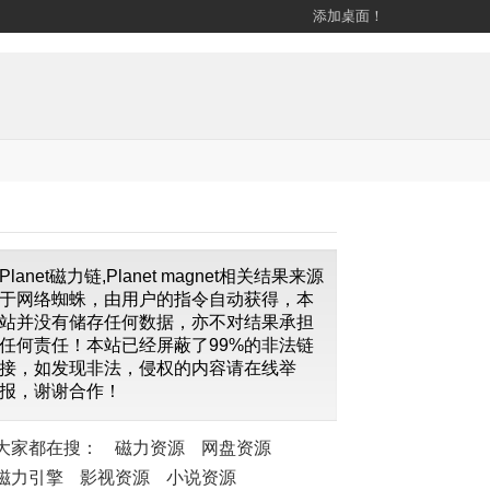
添加桌面！
Planet磁力链,Planet magnet相关结果来源
于网络蜘蛛，由用户的指令自动获得，本
站并没有储存任何数据，亦不对结果承担
任何责任！本站已经屏蔽了99%的非法链
接，如发现非法，侵权的内容请在线举
报，谢谢合作！
大家都在搜：
磁力资源
网盘资源
磁力引擎
影视资源
小说资源