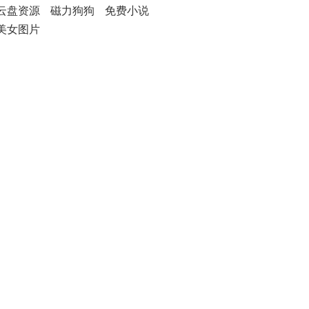
云盘资源
磁力狗狗
免费小说
美女图片