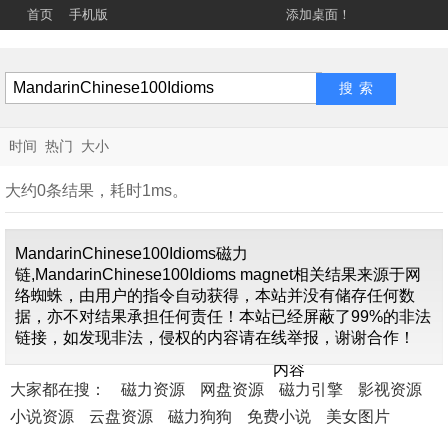
首页
手机版
添加桌面！
时间
热门
大小
大约0条结果，耗时1ms。
MandarinChinese100Idioms磁力
链,MandarinChinese100Idioms magnet相关结果来源于网
络蜘蛛，由用户的指令自动获得，本站并没有储存任何数
据，亦不对结果承担任何责任！本站已经屏蔽了99%的非法
找不到关
链接，如发现非法，侵权的内容请在线举报，谢谢合作！
于"
MandarinChinese10
内容
大家都在搜：
磁力资源
网盘资源
磁力引擎
影视资源
小说资源
云盘资源
磁力狗狗
免费小说
美女图片