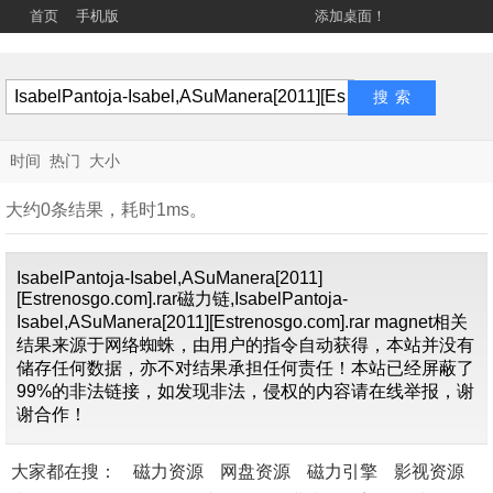
首页
手机版
添加桌面！
时间
热门
大小
大约0条结果，耗时1ms。
IsabelPantoja-Isabel,ASuManera[2011]
[Estrenosgo.com].rar磁力链,IsabelPantoja-
Isabel,ASuManera[2011][Estrenosgo.com].rar magnet相关
结果来源于网络蜘蛛，由用户的指令自动获得，本站并没有
找不到关
储存任何数据，亦不对结果承担任何责任！本站已经屏蔽了
于"
IsabelPantoja-
99%的非法链接，如发现非法，侵权的内容请在线举报，谢
Isabel
"的内容
谢合作！
大家都在搜：
磁力资源
网盘资源
磁力引擎
影视资源