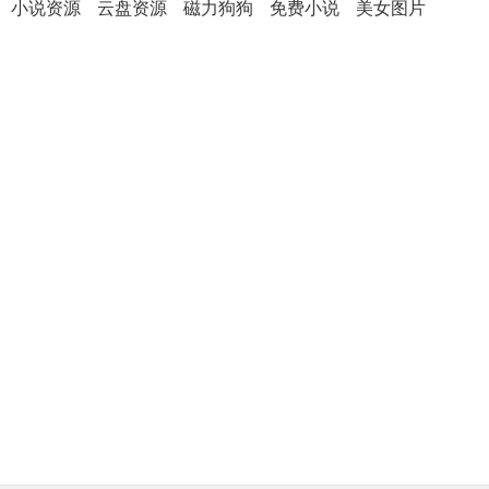
小说资源
云盘资源
磁力狗狗
免费小说
美女图片