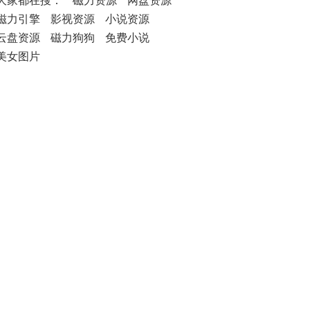
大家都在搜：
磁力资源
网盘资源
磁力引擎
影视资源
小说资源
云盘资源
磁力狗狗
免费小说
美女图片