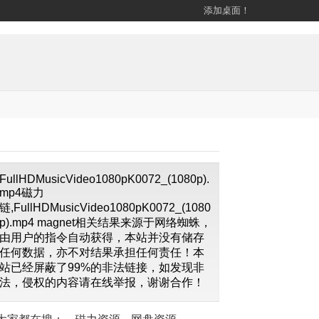
添加桌面！
FullHDMusicVideo1080pK0072_(1080p).
mp4磁力
链,FullHDMusicVideo1080pK0072_(1080
p).mp4 magnet相关结果来源于网络蜘蛛，
由用户的指令自动获得，本站并没有储存
任何数据，亦不对结果承担任何责任！本
站已经屏蔽了99%的非法链接，如发现非
法，侵权的内容请在线举报，谢谢合作！