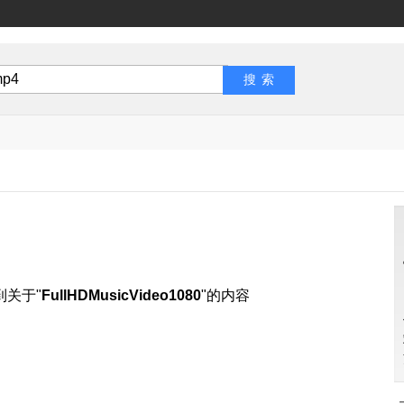
到关于"
FullHDMusicVideo1080
"的内容