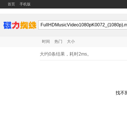
首页
手机版
时间
热门
大小
大约0条结果，耗时2ms。
找不