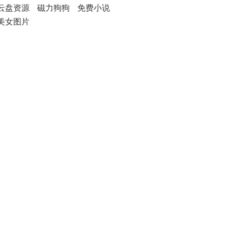
云盘资源
磁力狗狗
免费小说
美女图片