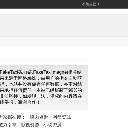
添加桌面！
FakeTaxi磁力链,FakeTaxi magnet相关结
果来源于网络蜘蛛，由用户的指令自动获
得，本站并没有储存任何数据，亦不对结
果承担任何责任！本站已经屏蔽了99%的
非法链接，如发现非法，侵权的内容请在
线举报，谢谢合作！
大家都在搜：
磁力资源
网盘资源
磁力引擎
影视资源
小说资源