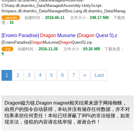
firstpass.dll;dramiko_Data/Managed/Assembly-
CSharp.dll;dramiko_Data/Managed/Assembly-UnityScript-
firstpass.dll;dramiko_Data/Managed/Boo.Lang.dll;dramiko_Data/Manag
.assets
创建时间：
2016-06-11
文件大小：
248.17 MB
下载热
度：
16
[Eroero Paradise]
Dragon
Musume (
Dragon
Quest 5).z
[EroeroParadise]
Dragon
Musume(
Dragon
Quest5).zip
.zip
创建时间：
2016-11-26
文件大小：
69.26 MB
下载热度：
9
1
2
3
4
5
6
7
»
Last
Dragon磁力链,Dragon magnet相关结果来源于网络蜘蛛，
由用户的指令自动获得，本站并没有储存任何数据，亦不对
结果承担任何责任！本站已经屏蔽了99%的非法链接，如发
现非法，侵权的内容请在线举报，谢谢合作！