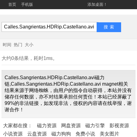
首页
手机版
添加桌面！
时间
热门
大小
大约0条结果，耗时1ms。
Calles.Sangrientas.HDRip.Castellano.avi磁力
链,Calles.Sangrientas.HDRip.Castellano.avi magnet相关
结果来源于网络蜘蛛，由用户的指令自动获得，本站并没有
储存任何数据，亦不对结果承担任何责任！本站已经屏蔽了
找不到关
99%的非法链接，如发现非法，侵权的内容请在线举报，谢
于"
Calles.Sangrientas.
谢合作！
内容
大家都在搜：
磁力资源
网盘资源
磁力引擎
影视资源
小说资源
云盘资源
磁力狗狗
免费小说
美女图片