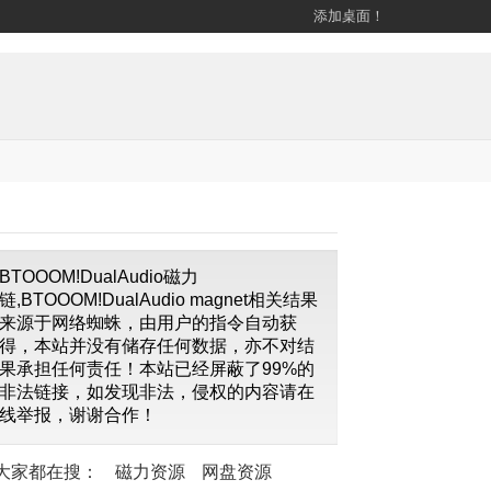
添加桌面！
BTOOOM!DualAudio磁力
链,BTOOOM!DualAudio magnet相关结果
来源于网络蜘蛛，由用户的指令自动获
得，本站并没有储存任何数据，亦不对结
果承担任何责任！本站已经屏蔽了99%的
非法链接，如发现非法，侵权的内容请在
线举报，谢谢合作！
大家都在搜：
磁力资源
网盘资源