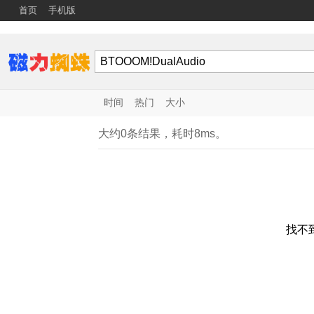
首页
手机版
时间
热门
大小
大约0条结果，耗时8ms。
找不