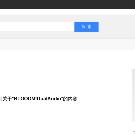
到关于"
BTOOOM!DualAudio
"的内容