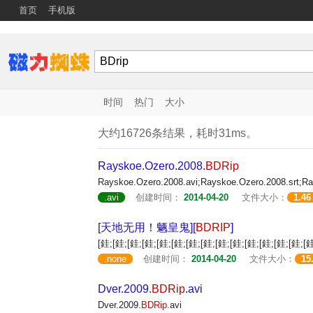
首页
手机版
时间
热门
大小
大约16726条结果，耗时31ms。
Rayskoe.Ozero.2008.
BDRip
Rayskoe.Ozero.2008.avi;Rayskoe.Ozero.2008.srt;Ra
.avi
创建时间：
2014-04-20
文件大小：
1.46
[天地无用！魉皇鬼][
BDRIP
]
[銈;[銈;[銈;[銈;[銈;[銈;[銈;[銈;[銈;[銈;[銈;[銈;[
.none
创建时间：
2014-04-20
文件大小：
15
Dver.2009.
BDRip
.avi
Dver.2009.
BDRip
.avi