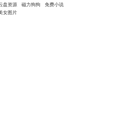
云盘资源
磁力狗狗
免费小说
美女图片