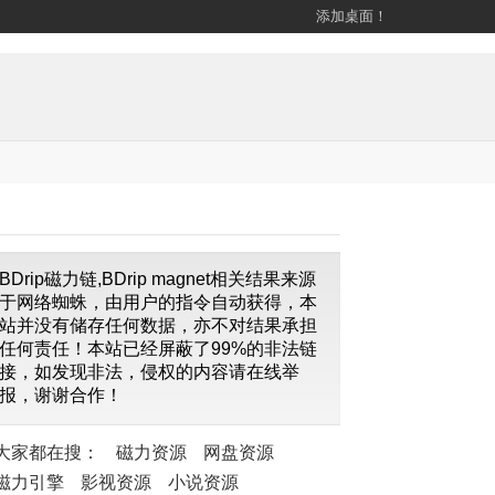
添加桌面！
BDrip磁力链,BDrip magnet相关结果来源
于网络蜘蛛，由用户的指令自动获得，本
站并没有储存任何数据，亦不对结果承担
任何责任！本站已经屏蔽了99%的非法链
接，如发现非法，侵权的内容请在线举
报，谢谢合作！
大家都在搜：
磁力资源
网盘资源
磁力引擎
影视资源
小说资源