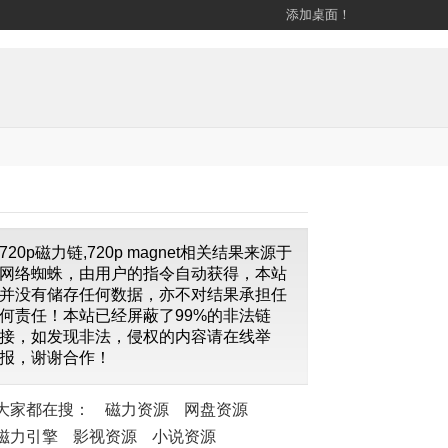
添加桌面！
720p磁力链,720p magnet相关结果来源于
网络蜘蛛，由用户的指令自动获得，本站
并没有储存任何数据，亦不对结果承担任
何责任！本站已经屏蔽了99%的非法链
接，如发现非法，侵权的内容请在线举
报，谢谢合作！
大家都在搜：
磁力资源
网盘资源
磁力引擎
影视资源
小说资源