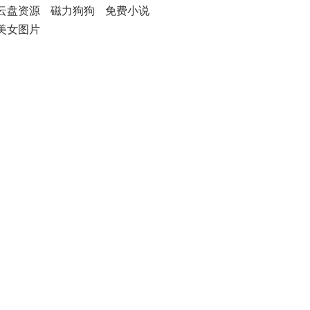
云盘资源
磁力狗狗
免费小说
美女图片