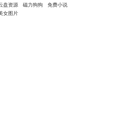
云盘资源
磁力狗狗
免费小说
美女图片