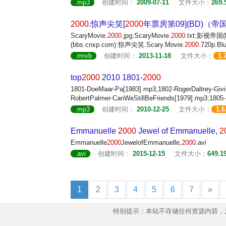
.mp3
创建时间：
2009-07-11
文件大小：
269.
2000
.惊声尖笑[
2000
年票房第09](BD)（
ScaryMovie.
2000
.jpg;ScaryMovie.
2000
.txt;影视帝国(b
(bbs.cnxp.com).惊声尖笑.Scary.Movie.
2000
.720p.B
.rmvb
创建时间：
2013-11-18
文件大小：
1.
top
2000
2010 1801-
2000
1801-DoeMaar-Pa[1983].mp3;1802-RogerDaltrey-Giv
RobertPalmer-CanWeStillBeFriends[1979].mp3;1805
.mp3
创建时间：
2010-12-25
文件大小：
1.
Emmanuelle
2000
Jewel of Emmanuelle,
2
Emmanuelle
2000
JewelofEmmanuelle,
2000
.avi
.avi
创建时间：
2015-12-15
文件大小：
649.1
1
2
3
4
5
6
7
»
特别提示：本站不存储任何资源内容，