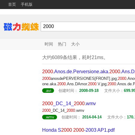
首页
手机版
时间
热门
大小
大约6089条结果，耗时21ms。
2000
.Anos.de.Perversione.aka.
2000
.Ans.D
2000
anosdePERVERSIONES[FRONT].jpg;
2000
.Ano
one.aka.
2000
.Ans.DAmor.
2000
.V.jpg;
2000
.Anos.de.P
.avi
创建时间：
2008-09-18
文件大小：
699.9
2000
_DC_14_
2000
.wmv
2000
_DC_14_
2000
.wmv
.wmv
创建时间：
2014-04-14
文件大小：
170
Honda S
2000
2000
-2003 AP1.pdf