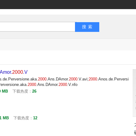
Amor.
2000
.V
s.de.Perversione.aka.
2000
.Ans.DAmor.
2000
.V.avi;
2000
.Anos.de.Perversi
erversione.aka.
2000
.Ans.DAmor.
2000
.V.nfo
9 MB
下载热度：
26
.1 MB
下载热度：
12