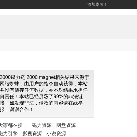
添加桌面！
2000磁力链,2000 magnet相关结果来源于
网络蜘蛛，由用户的指令自动获得，本站
并没有储存任何数据，亦不对结果承担任
何责任！本站已经屏蔽了99%的非法链
接，如发现非法，侵权的内容请在线举
报，谢谢合作！
大家都在搜：
磁力资源
网盘资源
磁力引擎
影视资源
小说资源