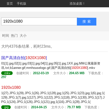
首页
手机版
添加桌面！
时间
热门
大小
大约4376条结果，耗时23ms。
国产高清自拍[
1920X1080
]
01[1].jpg;02[1].jpg;03[1].jpg;04[1].jpg;05[1].jpg;1XX.jpg;MM公寓最新资
讯.txt;b1anner.gif;mmhouselogo.gif;国产高清自拍[
1920X1080
].mkv
.mkv
创建时间：
2012-03-19
文件大小：
204.65 MB
下载热度：
297
1920x1080
1(27).JPG;1(29).JPG;1(26).JPG;1(128).jpg;1(25).JPG;1(23).jpg;1(6).jpg;1(
129).JPG;1(7).jpg;1(127).JPG;1(122).JPG;1(118).JPG;1(130).JPG;1(17).J
PG;1(124).JPG;1(126).JPG;1(121).jpg;1(116).JPG;1(28).JPG;1(
.jpg
创建时间：
2014-04-15
文件大小：
79.77 MB
下载热度：