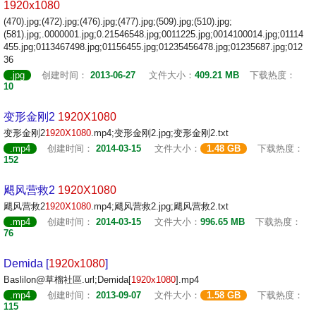
1920x1080
(470).jpg;(472).jpg;(476).jpg;(477).jpg;(509).jpg;(510).jpg;
(581).jpg;.0000001.jpg;0.21546548.jpg;0011225.jpg;0014100014.jpg;01114
455.jpg;0113467498.jpg;01156455.jpg;01235456478.jpg;01235687.jpg;012
36
.jpg
创建时间：
2013-06-27
文件大小：
409.21 MB
下载热度：
10
变形金刚2
1920X1080
变形金刚2
1920X1080
.mp4;变形金刚2.jpg;变形金刚2.txt
.mp4
创建时间：
2014-03-15
文件大小：
1.48 GB
下载热度：
152
飓风营救2
1920X1080
飓风营救2
1920X1080
.mp4;飓风营救2.jpg;飓风营救2.txt
.mp4
创建时间：
2014-03-15
文件大小：
996.65 MB
下载热度：
76
Demida [
1920x1080
]
Baslilon@草榴社區.url;Demida[
1920x1080
].mp4
.mp4
创建时间：
2013-09-07
文件大小：
1.58 GB
下载热度：
115