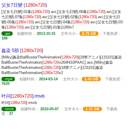
父女7日變 (
1280x720
)
[父女七日變]-01集(
1280x720
).avi;[父女七日變]-06集(
1280x720
).avi;[父女
七日變]-07集(
1280x720
).avi;[父女七日變]-02集(
1280x720
).avi;[父女七日
變]-05集(
1280x720
).avi;[父女七日變]-04集(
1280x720
).avi;[父女七日變]-03
集(
1280x720
).avi;[父女七日變]-01集(1280x7
.avi
创建时间：
2013-10-15
文件大小：
8.78 GB
下载热度：
188
姦染 5部 [
1280x720
]
[Milky]姦染BallBusterTheAnimation[
1280x720
](18禁アニメ)[131101]姦染
BallBusterTheAnimation[
1280x720
x264Hi10PAAC].ass;[Milky]姦染
BallBusterTheAnimation[
1280x720
](18禁アニメ)[131101]姦染
BallBusterTheAnimation[
1280x720
x2
.mp4
创建时间：
2014-03-14
文件大小：
2.43 GB
下载热度：
7635
叶问[
1280x720
].rmvb
叶问[
1280x720
].rmvb
.rmvb
创建时间：
2010-05-07
文件大小：
1.31 GB
下载热
度：
37