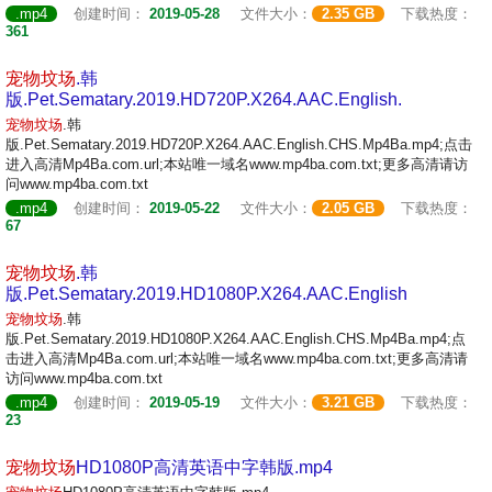
.mp4
创建时间：
2019-05-28
文件大小：
2.35 GB
下载热度：
361
宠物
坟场
.韩
版.Pet.Sematary.2019.HD720P.X264.AAC.English.
宠物
坟场
.韩
版.Pet.Sematary.2019.HD720P.X264.AAC.English.CHS.Mp4Ba.mp4;点击
进入高清Mp4Ba.com.url;本站唯一域名www.mp4ba.com.txt;更多高清请访
问www.mp4ba.com.txt
.mp4
创建时间：
2019-05-22
文件大小：
2.05 GB
下载热度：
67
宠物
坟场
.韩
版.Pet.Sematary.2019.HD1080P.X264.AAC.English
宠物
坟场
.韩
版.Pet.Sematary.2019.HD1080P.X264.AAC.English.CHS.Mp4Ba.mp4;点
击进入高清Mp4Ba.com.url;本站唯一域名www.mp4ba.com.txt;更多高清请
访问www.mp4ba.com.txt
.mp4
创建时间：
2019-05-19
文件大小：
3.21 GB
下载热度：
23
宠物
坟场
HD1080P高清英语中字韩版.mp4