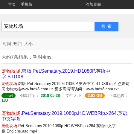
首页
手机版
添加桌面！
时间
热门
大小
大约7条结果，耗时4ms。
宠物
坟场
.韩版.Pet.Sematary.2019.HD1080P.英语中
字.BTDX8
宠物
坟场
.韩版.Pet.Sematary.2019.HD1080P.英语中字.BTDX8.mp4;点击访
问比特大雄www.btdx8.com.url;更多高清请访问：www.btdx8.com.txt
.mp4
创建时间：
2019-05-28
文件大小：
2.61 GB
下载热度：
183
宠物
坟场
.Pet.Sematary.2019.1080p.HC.WEBRip.x264.英语
中文字幕
宠物
坟场
.Pet.Sematary.2019.1080p.HC.WEBRip.x264.英语中文字
幕.Eng.chs.aac.mp4