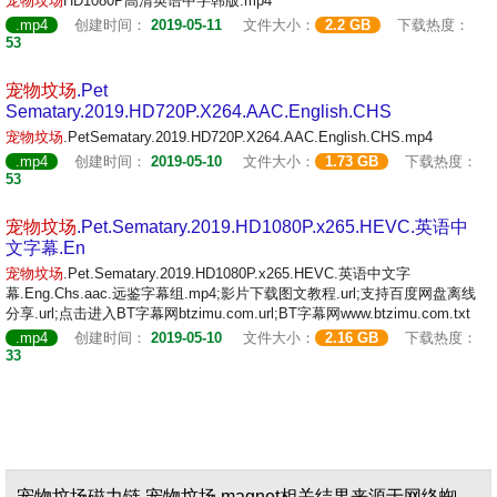
宠物
坟场
HD1080P高清英语中字韩版.mp4
.mp4
创建时间：
2019-05-11
文件大小：
2.2 GB
下载热度：
53
宠物
坟场
.Pet
Sematary.2019.HD720P.X264.AAC.English.CHS
宠物
坟场
.PetSematary.2019.HD720P.X264.AAC.English.CHS.mp4
.mp4
创建时间：
2019-05-10
文件大小：
1.73 GB
下载热度：
53
宠物
坟场
.Pet.Sematary.2019.HD1080P.x265.HEVC.英语中
文字幕.En
宠物
坟场
.Pet.Sematary.2019.HD1080P.x265.HEVC.英语中文字
幕.Eng.Chs.aac.远鉴字幕组.mp4;影片下载图文教程.url;支持百度网盘离线
分享.url;点击进入BT字幕网btzimu.com.url;BT字幕网www.btzimu.com.txt
.mp4
创建时间：
2019-05-10
文件大小：
2.16 GB
下载热度：
33
宠物坟场磁力链,宠物坟场 magnet相关结果来源于网络蜘