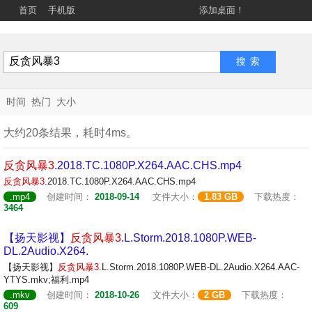
首页
手机版
添加桌面！
时间
热门
大小
大约20条结果，耗时4ms。
反贪
风暴
3
.2018.TC.1080P.X264.AAC.CHS.mp4
反贪
风暴
3
.2018.TC.1080P.X264.AAC.CHS.mp4
.mp4
创建时间：
2018-09-14
文件大小：
1.83 GB
下载热度：
3464
【扬天影视】
反贪
风暴
3
.L.Storm.2018.1080P.WEB-
DL.2Audio.X264.
【扬天影视】
反贪
风暴
3
.L.Storm.2018.1080P.WEB-DL.2Audio.X264.AAC-
YTYS.mkv;福利.mp4
.mkv
创建时间：
2018-10-26
文件大小：
2 GB
下载热度：
609