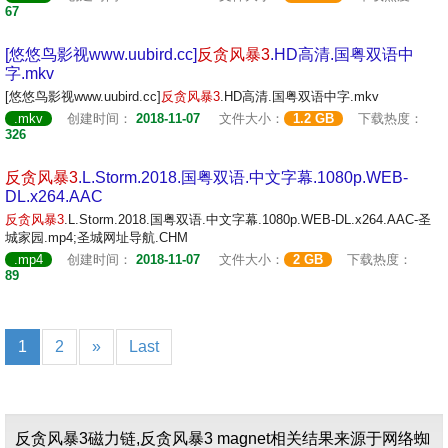
67
[悠悠鸟影视www.uubird.cc]
反贪
风暴
3
.HD高清.国粤双语中
字.mkv
[悠悠鸟影视www.uubird.cc]
反贪
风暴
3
.HD高清.国粤双语中字.mkv
.mkv
创建时间：
2018-11-07
文件大小：
1.2 GB
下载热度：
326
反贪
风暴
3
.L.Storm.2018.国粤双语.中文字幕.1080p.WEB-
DL.x264.AAC
反贪
风暴
3
.L.Storm.2018.国粤双语.中文字幕.1080p.WEB-DL.x264.AAC-圣
城家园.mp4;圣城网址导航.CHM
.mp4
创建时间：
2018-11-07
文件大小：
2 GB
下载热度：
89
1
2
»
Last
反贪风暴3磁力链,反贪风暴3 magnet相关结果来源于网络蜘