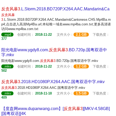
反贪
风暴
3
.L.Storm.2018.BD720P.X264.AAC.Mandarin&Ca
反贪
风暴
3
.L.Storm.2018.BD720P.X264.AAC.Mandarin&Cantonese.CHS.Mp4Ba.m
p4;点击进入高清Mp4Ba.url;本站唯一域名www.mp4ba.com.txt;更多高清请
访问www.mp4ba.com.txt
.mp4
创建时间：
2018-11-22
文件大小：
2.1 GB
下载热度：
377
阳光电影www.ygdy8.com.
反贪
风暴
3
.BD.720p.国粤双语中
字.mkv
阳光电影www.ygdy8.com.
反贪
风暴
3
.BD.720p.国粤双语中字.mkv
.mkv
创建时间：
2018-11-22
文件大小：
1.2 GB
下载热度：
502
反贪
风暴
3
.2018.HD1080P.X264.AAC.国粤双语中字.mkv
反贪
风暴
3
.2018.HD1080P.X264.AAC.国粤双语中字.mkv
.mkv
创建时间：
2018-11-18
文件大小：
1.5 GB
下载热度：
409
【度盘网www.dupanwang.com】[
反贪
风暴
3
][MKV-4.58GB]
[国粤双语][4K