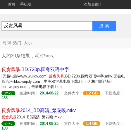
首页
手机版
添加桌面！
时间
热门
大小
大约30条结果，耗时5ms。
反贪
风暴
.BD.720p.国粤双语中字
[无极电影-www.wujidy.com].
反贪
风暴
.BD.720p.国粤双语中字.mkv;无极电
影论坛-bbs.wujidy.com，中英双字幕电影下载.html;无极电影论坛-
bbs.wujidy.com，最新电影下载.html
.mkv
创建时间：
2014-08-22
文件大小：
1.2 GB
下载热度：
433
反贪
风暴
2014_BD高清_繁花嗅.mkv
反贪
风暴
2014_BD高清_繁花嗅.mkv
.mkv
创建时间：
2014-08-25
文件大小：
1.4 GB
下载热度：
109