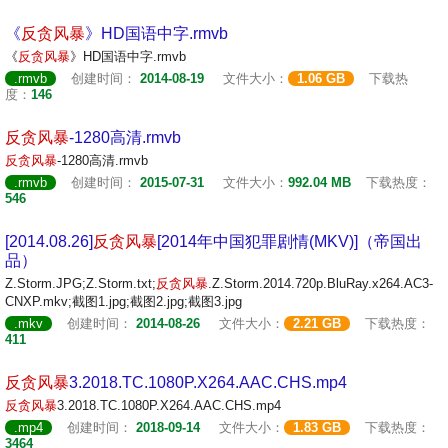
《
反贪
风暴
》HD国语中字.rmvb
《
反贪
风暴
》HD国语中字.rmvb
.rmvb
创建时间：
2014-08-19
文件大小：
1.06 GB
下载热
度：
146
反贪
风暴
-1280高清.rmvb
反贪
风暴
-1280高清.rmvb
.rmvb
创建时间：
2015-07-31
文件大小：
992.04 MB
下载热度：
546
[2014.08.26]
反贪
风暴
[2014年中国犯罪剧情(MKV)]（帝国出
品）
Z.Storm.JPG;Z.Storm.txt;
反贪
风暴
.Z.Storm.2014.720p.BluRay.x264.AC3-
CNXP.mkv;截图1.jpg;截图2.jpg;截图3.jpg
.mkv
创建时间：
2014-08-26
文件大小：
2.21 GB
下载热度：
411
反贪
风暴
3.2018.TC.1080P.X264.AAC.CHS.mp4
反贪
风暴
3.2018.TC.1080P.X264.AAC.CHS.mp4
.mp4
创建时间：
2018-09-14
文件大小：
1.83 GB
下载热度：
3464