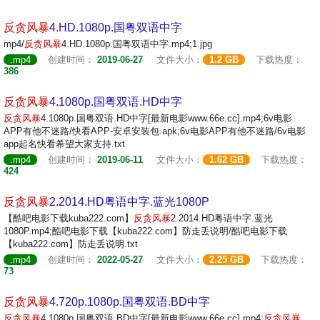
反贪
风暴
4.HD.1080p.国粤双语中字
mp4/
反贪
风暴
4.HD.1080p.国粤双语中字.mp4;1.jpg
.mp4
创建时间：
2019-06-27
文件大小：
1.2 GB
下载热度：
386
反贪
风暴
4.1080p.国粤双语.HD中字
反贪
风暴
4.1080p.国粤双语.HD中字[最新电影www.66e.cc].mp4;6v电影
APP有他不迷路/快看APP-安卓安装包.apk;6v电影APP有他不迷路/6v电影
app起名快看希望大家支持.txt
.mp4
创建时间：
2019-06-11
文件大小：
1.62 GB
下载热度：
424
反贪
风暴
2.2014.HD粤语中字.蓝光1080P
【酷吧电影下载kuba222.com】
反贪
风暴
2.2014.HD粤语中字.蓝光
1080P.mp4;酷吧电影下载【kuba222.com】防走丢说明/酷吧电影下载
【kuba222.com】防走丢说明.txt
.mp4
创建时间：
2022-05-27
文件大小：
2.25 GB
下载热度：
73
反贪
风暴
4.720p.1080p.国粤双语.BD中字
反贪
风暴
4.1080p.国粤双语.BD中字[最新电影www.66e.cc].mp4;
反贪
风暴