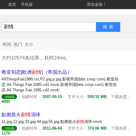
首页
手机版
添加桌面！
时间
热门
大小
大约10574条结果，耗时24ms。
教室别恋[欧洲
剧情
]（帝国出品）
AllThingsFair1995.txt;P2.jpg;p.jpg;影视帝国(bbs.cnxp.com).教室别
恋.All.Things.Fair.1995.cd1.rmvb;影视帝国(bbs.cnxp.com).教室别
恋.All.Things.Fair.1995.cd2.rmvb
.rmvb
创建时间：
2007-09-15
文件大小：
559.52 MB
下载热度：
4995
點燃慾火
剧情
演绎
11.jpg;22.jpg;33.jpg;44.jpg;55.jpg;點燃慾火
剧情
演绎.rmvb
.rmvb
创建时间：
2011-06-04
文件大小：
374.06 MB
下载热度：
1176