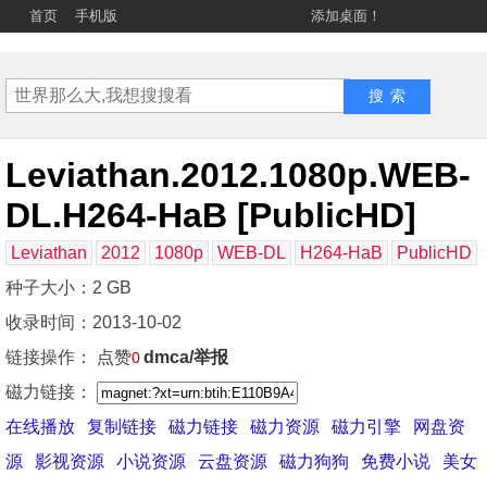
首页
手机版
添加桌面！
Leviathan.2012.1080p.WEB-
DL.H264-HaB [PublicHD]
Leviathan
2012
1080p
WEB-DL
H264-HaB
PublicHD
种子大小：2 GB
收录时间：2013-10-02
链接操作：
点赞
dmca/举报
0
磁力链接：
在线播放
复制链接
磁力链接
磁力资源
磁力引擎
网盘资
源
影视资源
小说资源
云盘资源
磁力狗狗
免费小说
美女