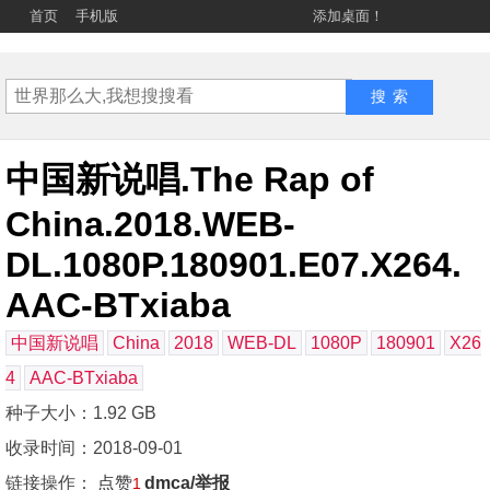
首页
手机版
添加桌面！
中国新说唱.The Rap of
China.2018.WEB-
DL.1080P.180901.E07.X264.
AAC-BTxiaba
中国新说唱
China
2018
WEB-DL
1080P
180901
X26
4
AAC-BTxiaba
种子大小：1.92 GB
收录时间：2018-09-01
链接操作：
点赞
dmca/举报
1