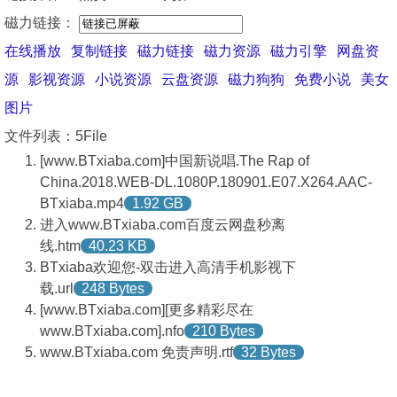
磁力链接：
在线播放
复制链接
磁力链接
磁力资源
磁力引擎
网盘资
源
影视资源
小说资源
云盘资源
磁力狗狗
免费小说
美女
图片
文件列表：5File
[www.BTxiaba.com]中国新说唱.The Rap of
China.2018.WEB-DL.1080P.180901.E07.X264.AAC-
BTxiaba.mp4
1.92 GB
进入www.BTxiaba.com百度云网盘秒离
线.htm
40.23 KB
BTxiaba欢迎您-双击进入高清手机影视下
载.url
248 Bytes
[www.BTxiaba.com][更多精彩尽在
www.BTxiaba.com].nfo
210 Bytes
www.BTxiaba.com 免责声明.rtf
32 Bytes