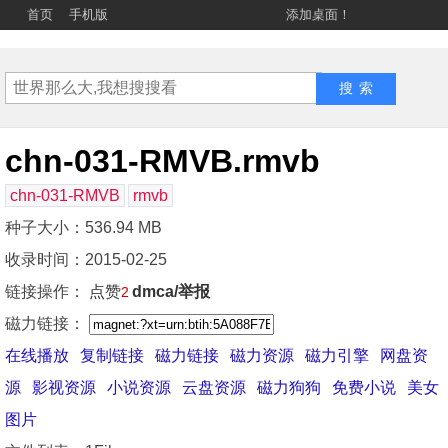
首页
手机版
添加桌面！
chn-031-RMVB.rmvb
chn-031-RMVB
rmvb
种子大小：536.94 MB
收录时间：2015-02-25
链接操作：
点赞
dmca/举报
2
磁力链接：
在线播放
复制链接
磁力链接
磁力资源
磁力引擎
网盘资
源
影视资源
小说资源
云盘资源
磁力狗狗
免费小说
美女
图片