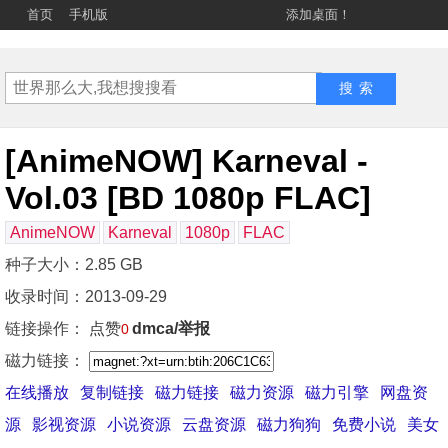
首页
手机版
添加桌面！
[AnimeNOW] Karneval -
Vol.03 [BD 1080p FLAC]
AnimeNOW
Karneval
1080p
FLAC
种子大小：2.85 GB
收录时间：2013-09-29
链接操作：
点赞
dmca/举报
0
磁力链接：
在线播放
复制链接
磁力链接
磁力资源
磁力引擎
网盘资
源
影视资源
小说资源
云盘资源
磁力狗狗
免费小说
美女