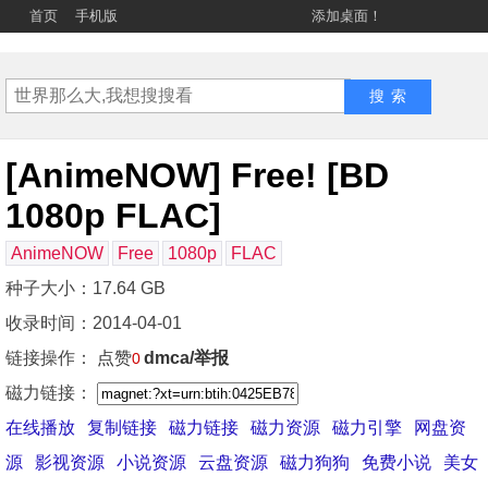
首页
手机版
添加桌面！
[AnimeNOW] Free! [BD
1080p FLAC]
AnimeNOW
Free
1080p
FLAC
种子大小：17.64 GB
收录时间：2014-04-01
链接操作：
点赞
dmca/举报
0
磁力链接：
在线播放
复制链接
磁力链接
磁力资源
磁力引擎
网盘资
源
影视资源
小说资源
云盘资源
磁力狗狗
免费小说
美女