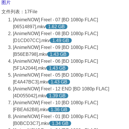
图片
文件列表：17File
[AnimeNOW] Free! - 07 [BD 1080p FLAC]
[06514897].mkv
1.62 GB
[AnimeNOW] Free! - 08 [BD 1080p FLAC]
[D1CD07CC].mkv
1.49 GB
[AnimeNOW] Free! - 09 [BD 1080p FLAC]
[B56EB798].mkv
1.43 GB
[AnimeNOW] Free! - 06 [BD 1080p FLAC]
[5F1A2044].mkv
1.43 GB
[AnimeNOW] Free! - 05 [BD 1080p FLAC]
[E4A47BC3].mkv
1.43 GB
[AnimeNOW] Free! - 12 END [BD 1080p FLAC]
[4D055042].mkv
1.39 GB
[AnimeNOW] Free! - 10 [BD 1080p FLAC]
[FBEA62B8].mkv
1.36 GB
[AnimeNOW] Free! - 01 [BD 1080p FLAC]
[B0BCD3C7].mkv
1.34 GB